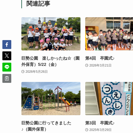
関連記事
巨勢公園 楽しかったね☆（園
第4回 卒園式♪
外保育）5/22（金）
2026年3月21日
2026年5月26日
巨勢公園に行ってきました
第3回 卒園式♪
♪（園外保育）
2025年3月29日