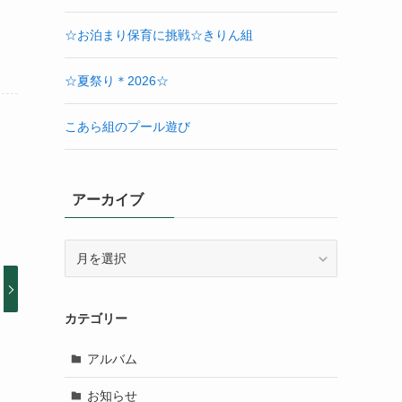
☆お泊まり保育に挑戦☆きりん組
☆夏祭り＊2026☆
こあら組のプール遊び
アーカイブ
ア
ー
カ
イ
カテゴリー
ブ
アルバム
お知らせ