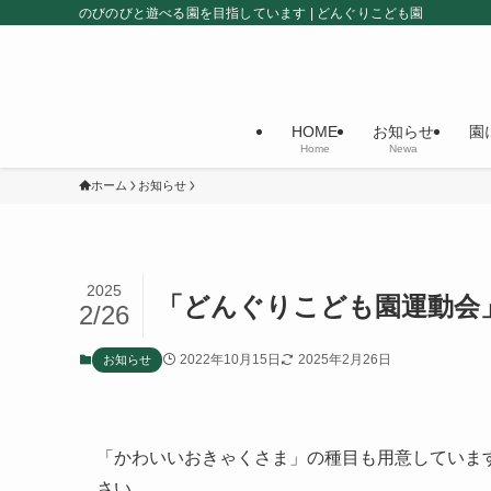
のびのびと遊べる園を目指しています | どんぐりこども園
HOME
お知らせ
園
Home
Newa
ホーム
お知らせ
2025
「どんぐりこども園運動会
2/26
2022年10月15日
2025年2月26日
お知らせ
「かわいいおきゃくさま」の種目も用意していま
さい。