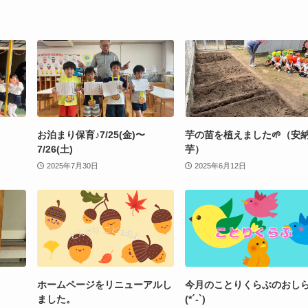
お泊まり保育♪7/25(金)〜
芋の苗を植えました🌱（安
7/26(土)
芋）
2025年7月30日
2025年6月12日
ホームページをリニューアルし
今月のことりくらぶのおし
ました。
(*´-`)