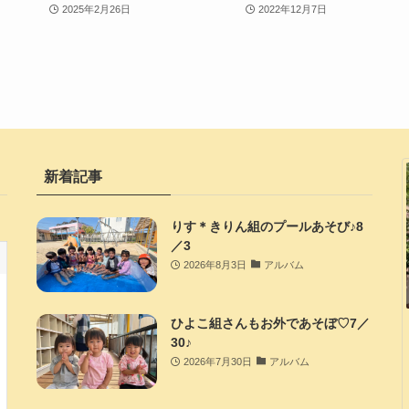
2025年2月26日
2022年12月7日
新着記事
りす＊きりん組のプールあそび♪8
／3
2026年8月3日
アルバム
ひよこ組さんもお外であそぼ♡7／
30♪
2026年7月30日
アルバム