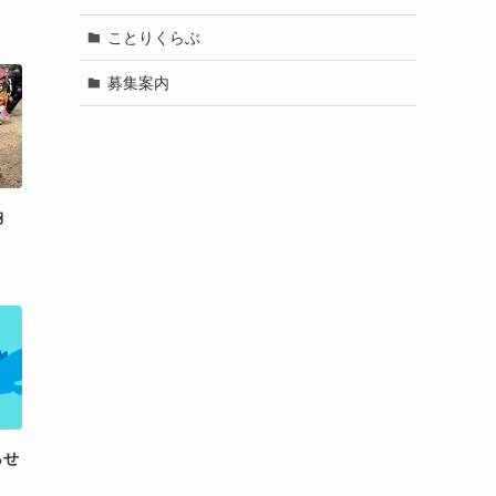
ことりくらぶ
募集案内
納
らせ