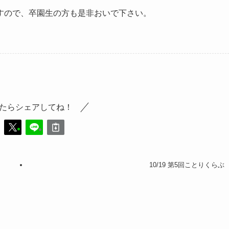
すので、卒園生の方も是非おいで下さい。
たらシェアしてね！
10/19 第5回ことりくらぶ