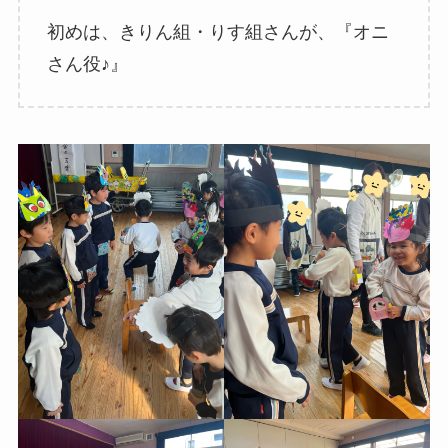
初めは、きりん組・りす組さんが、『オニ
さん役♪』