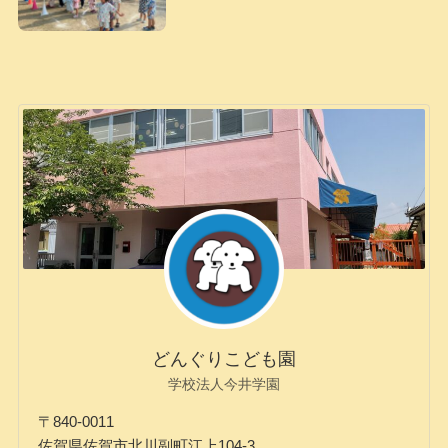
どんぐりこども園
学校法人今井学園
〒840-0011
佐賀県佐賀市北川副町江上104-3