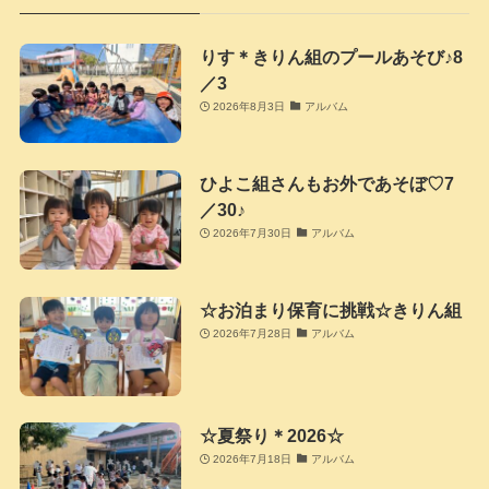
りす＊きりん組のプールあそび♪8
／3
2026年8月3日
アルバム
ひよこ組さんもお外であそぼ♡7
／30♪
2026年7月30日
アルバム
☆お泊まり保育に挑戦☆きりん組
2026年7月28日
アルバム
☆夏祭り＊2026☆
2026年7月18日
アルバム