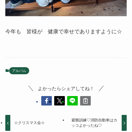
今年も 皆様が 健康で幸せでありますように☆
アルバム
よかったらシェアしてね！
避難訓練♡消防自動車はカ
☆クリスマス会☆
ッコよかったね♡