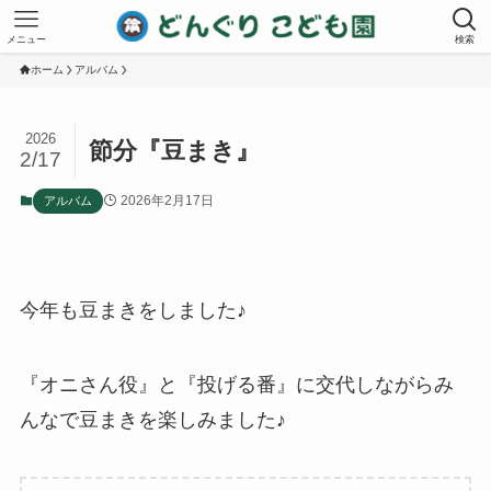
メニュー
検索
ホーム
アルバム
2026
節分『豆まき』
2/17
2026年2月17日
アルバム
今年も豆まきをしました♪
『オニさん役』と『投げる番』に交代しながらみ
んなで豆まきを楽しみました♪