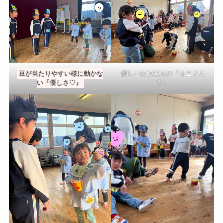
豆が当たりやすい様に動かな
優しいほほ笑みの『オニさん
い『優しさ♡』
♡』