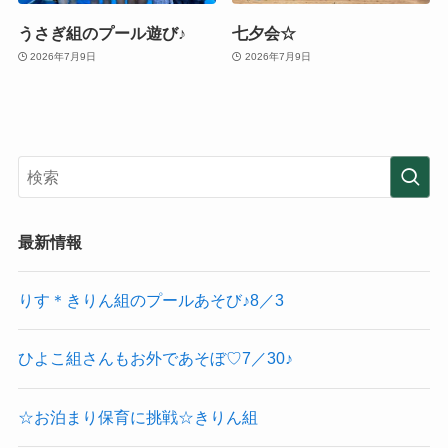
うさぎ組のプール遊び♪
七夕会☆
2026年7月9日
2026年7月9日
最新情報
りす＊きりん組のプールあそび♪8／3
ひよこ組さんもお外であそぼ♡7／30♪
☆お泊まり保育に挑戦☆きりん組