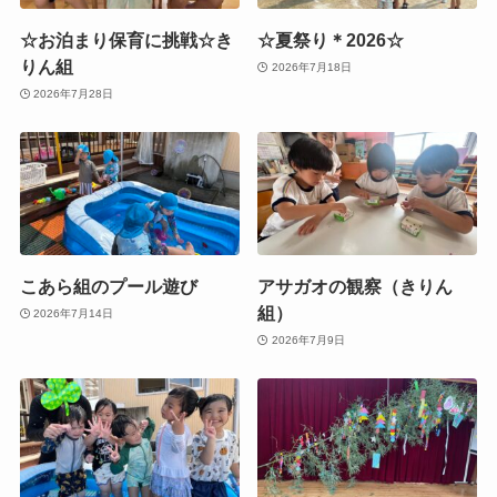
☆お泊まり保育に挑戦☆き
☆夏祭り＊2026☆
りん組
2026年7月18日
2026年7月28日
こあら組のプール遊び
アサガオの観察（きりん
組）
2026年7月14日
2026年7月9日