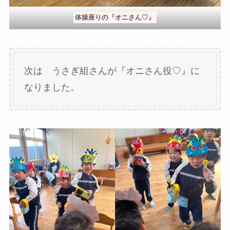
体操座りの『オニさん♡』
次は うさぎ組さんが『オニさん役♡』に
なりました。