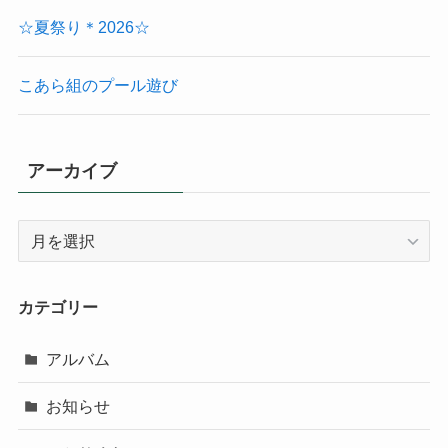
☆夏祭り＊2026☆
こあら組のプール遊び
アーカイブ
ア
ー
カ
イ
カテゴリー
ブ
アルバム
お知らせ