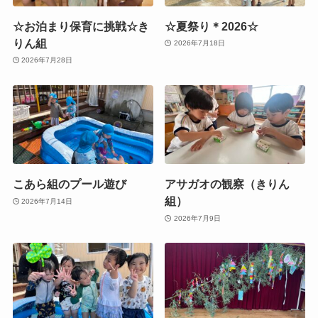
☆お泊まり保育に挑戦☆き
☆夏祭り＊2026☆
りん組
2026年7月18日
2026年7月28日
こあら組のプール遊び
アサガオの観察（きりん
組）
2026年7月14日
2026年7月9日