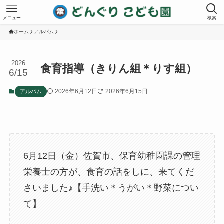
メニュー
検索
ホーム
アルバム
2026
食育指導（きりん組＊りす組）
6/15
2026年6月12日
2026年6月15日
アルバム
6月12日（金）佐賀市、保育幼稚園課の管理
栄養士の方が、食育の話をしに、来てくだ
さいました♪【手洗い＊うがい＊野菜につい
て】