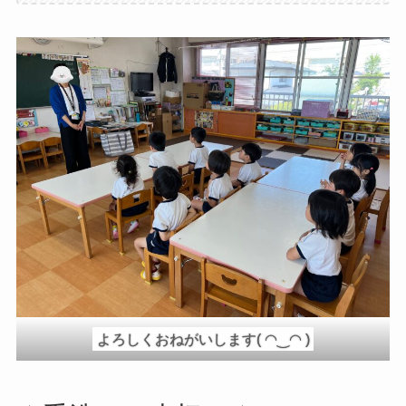
よろしくおねがいします( ◠‿◠ )