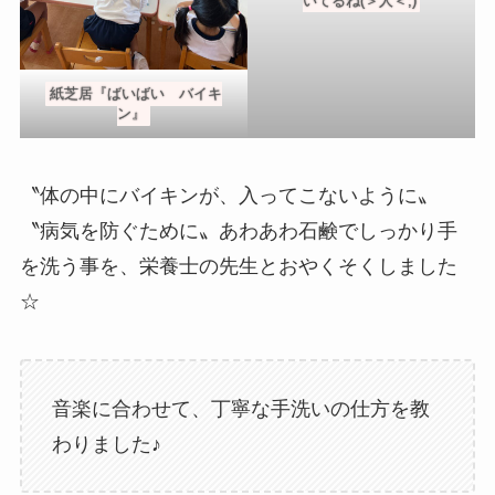
いてるね(＞人＜;)
紙芝居『ばいばい バイキ
ン』
〝体の中にバイキンが、入ってこないように〟
〝病気を防ぐために〟あわあわ石鹸でしっかり手
を洗う事を、栄養士の先生とおやくそくしました
☆
音楽に合わせて、丁寧な手洗いの仕方を教
わりました♪