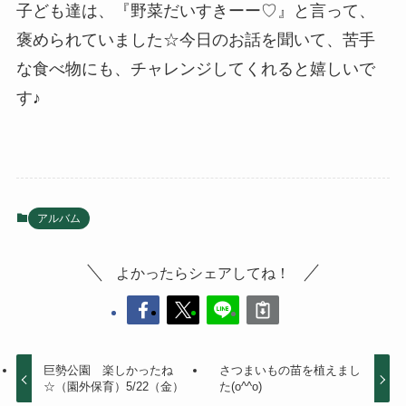
子ども達は、『野菜だいすきーー♡』と言って、
褒められていました☆今日のお話を聞いて、苦手
な食べ物にも、チャレンジしてくれると嬉しいで
す♪
アルバム
よかったらシェアしてね！
巨勢公園 楽しかったね
さつまいもの苗を植えまし
☆（園外保育）5/22（金）
た(o^^o)