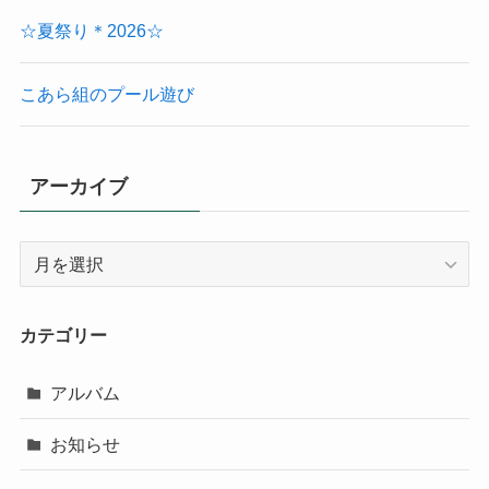
☆夏祭り＊2026☆
こあら組のプール遊び
アーカイブ
ア
ー
カ
イ
カテゴリー
ブ
アルバム
お知らせ