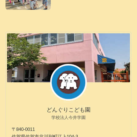
どんぐりこども園
学校法人今井学園
〒840-0011
佐賀県佐賀市北川副町江上104-3