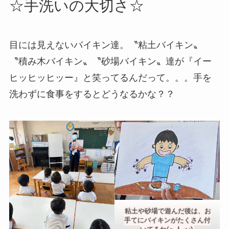
☆手洗いの大切さ☆
目には見えないバイキン達。〝粘土バイキン〟
〝積み木バイキン〟〝砂場バイキン〟達が『イー
ヒッヒッヒッー』と笑ってるんだって。。。手を
洗わずに食事をするとどうなるかな？？
粘土や砂場で遊んだ後は、お
手てにバイキンがたくさん付