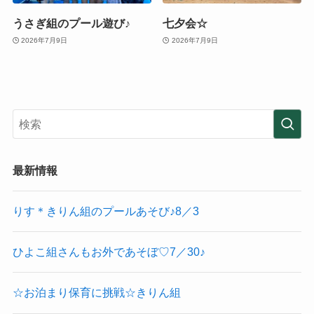
うさぎ組のプール遊び♪
七夕会☆
2026年7月9日
2026年7月9日
最新情報
りす＊きりん組のプールあそび♪8／3
ひよこ組さんもお外であそぼ♡7／30♪
☆お泊まり保育に挑戦☆きりん組