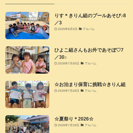
りす＊きりん組のプールあそび♪8
／3
2026年8月3日
アルバム
ひよこ組さんもお外であそぼ♡7
／30♪
2026年7月30日
アルバム
☆お泊まり保育に挑戦☆きりん組
2026年7月28日
アルバム
☆夏祭り＊2026☆
2026年7月18日
アルバム