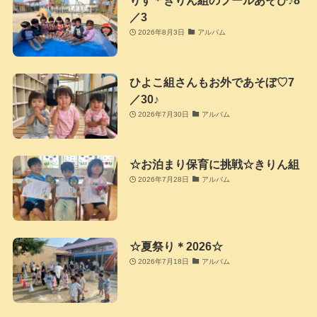
りす＊きりん組のプールあそび♪8
／3
2026年8月3日
アルバム
ひよこ組さんもお外であそぼ♡7
／30♪
2026年7月30日
アルバム
☆お泊まり保育に挑戦☆きりん組
2026年7月28日
アルバム
☆夏祭り＊2026☆
2026年7月18日
アルバム