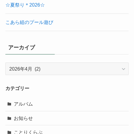
☆夏祭り＊2026☆
こあら組のプール遊び
アーカイブ
ア
ー
カ
イ
カテゴリー
ブ
アルバム
お知らせ
ことりくらぶ